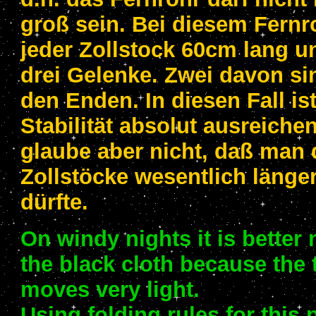
groß sein. Bei diesem Fernro
jeder Zollstock 60cm lang u
drei Gelenke. Zwei davon si
den Enden. In diesen Fall ist
Stabilität absolut ausreichen
glaube aber nicht, daß man 
Zollstöcke wesentlich läng
dürfte.
On windy nights it is better 
the black cloth because the
moves very light.
Using folding rules for this