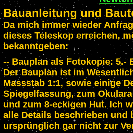
Bauanleitung und Baute
Da mich immer wieder Anfrag
dieses Teleskop erreichen, mö
bekanntgeben:
-- Bauplan als Fotokopie: 5.-
Der Bauplan ist im Wesentlic
Massstab 1:1, sowie einige D
Spiegelfassung, zum Okulara
und zum 8-eckigen Hut. Ich we
alle Details beschrieben und
ursprünglich gar nicht zur Ve