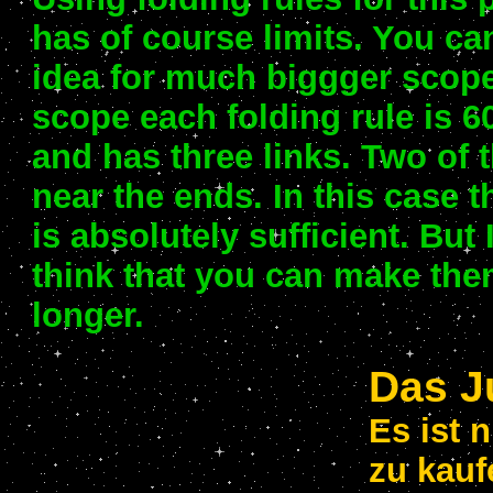
has of course limits. You can
idea for much biggger scopes
scope each folding rule is 
and has three links. Two of 
near the ends. In this case th
is absolutely sufficient. But 
think that you can make th
longer.
Das J
Es ist 
zu kauf