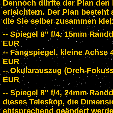
Dennoch dürfte der Plan den
erleichtern. Der Plan besteht
die Sie selber zusammen kl
-- Spiegel 8" f/4, 15mm Randdi
EUR
-- Fangspiegel, kleine Achse 
EUR
-- Okularauszug (Dreh-Fokussie
EUR
-- Spiegel 8" f/4, 24mm Randd
dieses Teleskop, die Dimensi
entsprechend geändert werden