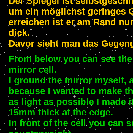
Der Spiegel ist selbstgeschl
um ein möglichst geringes 
erreichen ist er am Rand n
dick.
Davor sieht man das Gegen
From below you can see the
mirror cell.
I ground the mirror myself, 
because I wanted to make th
as light as possible I made i
15mm thick at the edge.
In front of the cell you can s