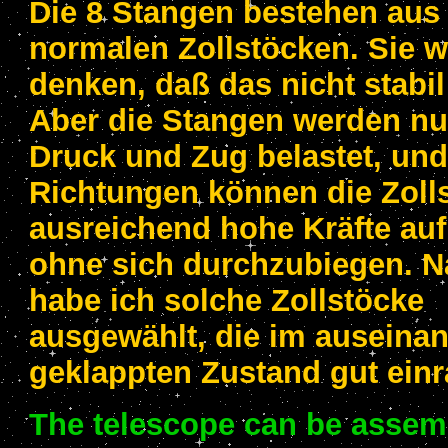
Die 8 Stangen bestehen aus
normalen Zollstöcken. Sie w
denken, daß das nicht stabil
Aber die Stangen werden nu
Druck und Zug belastet, und
Richtungen können die Zoll
ausreichend hohe Kräfte a
ohne sich durchzubiegen. Na
habe ich solche Zollstöcke
ausgewählt, die im auseina
geklappten Zustand gut einr
The telescope can be assem